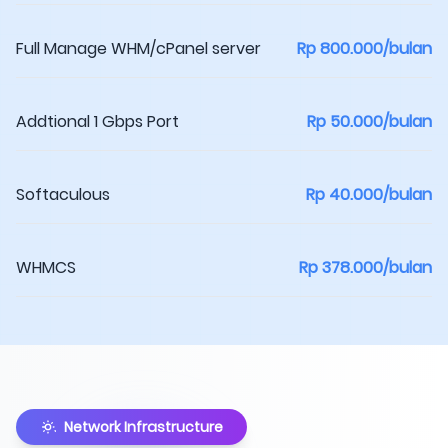
Full Manage WHM/cPanel server
Rp 800.000/bulan
Addtional 1 Gbps Port
Rp 50.000/bulan
Softaculous
Rp 40.000/bulan
WHMCS
Rp 378.000/bulan
Network Infrastructure