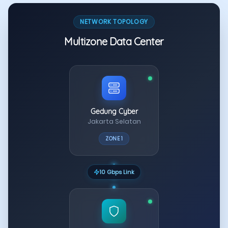
NETWORK TOPOLOGY
Multizone Data Center
Gedung Cyber
Jakarta Selatan
ZONE 1
10 Gbps Link