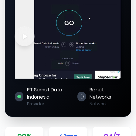
PT Semut Data
Biznet
Indonesia
Networks
Provider
Network