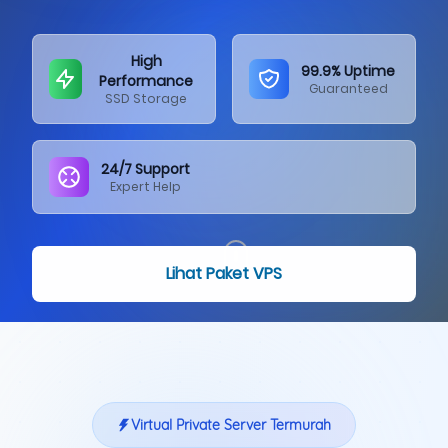
High
99.9% Uptime
Performance
Guaranteed
SSD Storage
24/7 Support
Expert Help
Lihat Paket VPS
Virtual Private Server Termurah