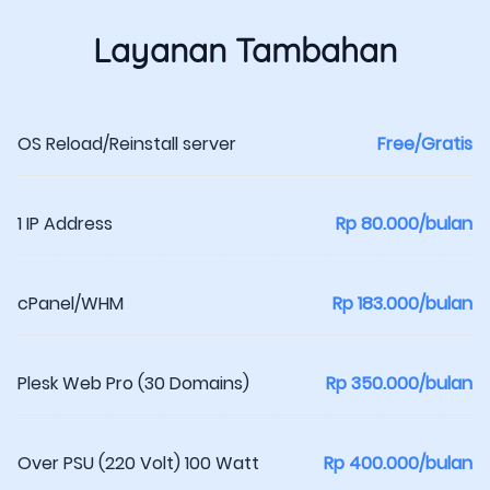
Layanan Tambahan
OS Reload/Reinstall server
Free/Gratis
1 IP Address
Rp 80.000/bulan
cPanel/WHM
Rp 183.000/bulan
Plesk Web Pro (30 Domains)
Rp 350.000/bulan
Over PSU (220 Volt) 100 Watt
Rp 400.000/bulan