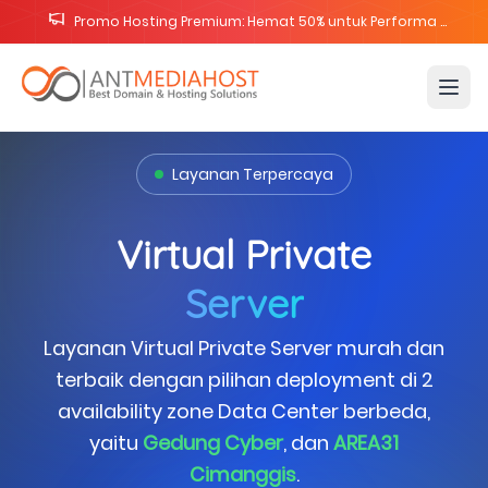
Promo Lisensi cPanel Solo Cloud & Metal Diskon 25%
Layanan Terpercaya
Virtual Private
Server
Layanan Virtual Private Server murah dan
terbaik dengan pilihan deployment di 2
availability zone Data Center berbeda,
yaitu
Gedung Cyber
, dan
AREA31
Cimanggis
.