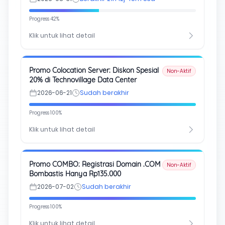
Progress 42%
Klik untuk lihat detail
Promo Colocation Server: Diskon Spesial
Non-Aktif
20% di Technovillage Data Center
2026-06-21
Sudah berakhir
Progress 100%
Klik untuk lihat detail
Promo COMBO: Registrasi Domain .COM
Non-Aktif
Bombastis Hanya Rp135.000
2026-07-02
Sudah berakhir
Progress 100%
Klik untuk lihat detail