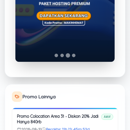
Promo Lainnya
Promo Colocation Area 31 - Diskon 20% Jadi
Aktif
Hanya 840rb
2026-08-31
Berakhir 21h 12j 45m 53d