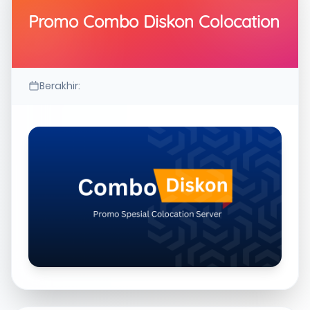
Promo Combo Diskon Colocation
Berakhir: