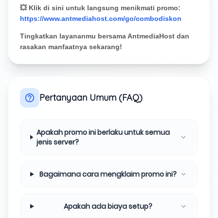
💥 Klik di sini untuk langsung menikmati promo:
https://www.antmediahost.com/go/combodiskon
Tingkatkan layananmu bersama AntmediaHost dan
rasakan manfaatnya sekarang!
Pertanyaan Umum (FAQ)
Apakah promo ini berlaku untuk semua
jenis server?
Bagaimana cara mengklaim promo ini?
Apakah ada biaya setup?