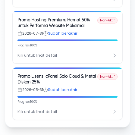
Promo Hosting Premium: Hemat 50%
Non-Aktif
untuk Performa Website Maksimal
2026-07-31
Sudah berakhir
Progress 100%
Klik untuk lihat detail
Promo Lisensi cPanel Solo Cloud & Metal
Non-Aktif
Diskon 25%
2026-05-31
Sudah berakhir
Progress 100%
Klik untuk lihat detail