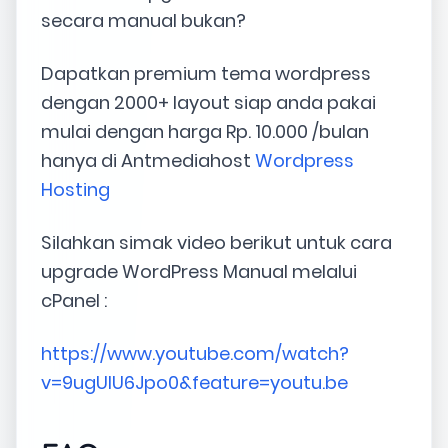
secara manual bukan?
Dapatkan premium tema wordpress
dengan 2000+ layout siap anda pakai
mulai dengan harga Rp. 10.000 /bulan
hanya di Antmediahost
Wordpress
Hosting
Silahkan simak video berikut untuk cara
upgrade WordPress Manual melalui
cPanel :
https://www.youtube.com/watch?
v=9ugUIU6Jpo0&feature=youtu.be