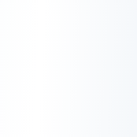
Pengertian, Cara Kerja,
dan Fungsi cPanel untuk
Website
Sabtu, 17 Mei 2025 pukul 05:09
WIB