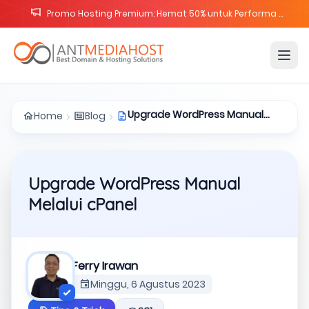
Promo Hosting Premium: Hemat 50% untuk Performa Website Maksimal
Upgrade WordPress Manual
Home
Blog
Melalui cPanel
Upgrade WordPress Manual
Melalui cPanel
Ferry Irawan
Minggu, 6 Agustus 2023