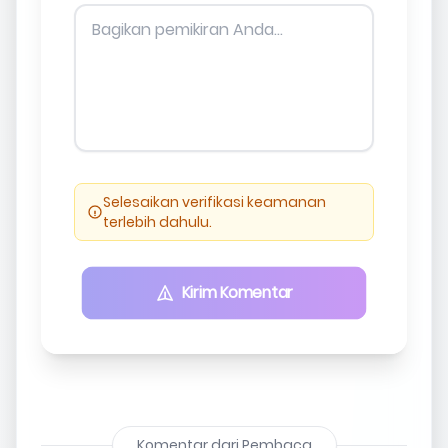
Selesaikan verifikasi keamanan
terlebih dahulu.
Kirim Komentar
Komentar dari Pembaca