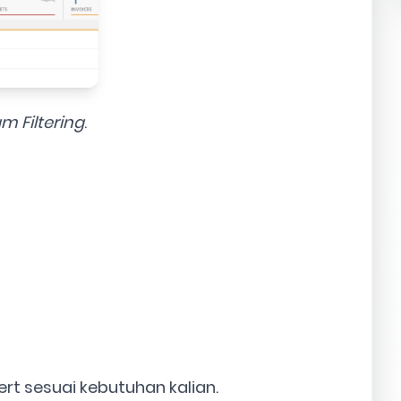
m Filtering
.
ert sesuai kebutuhan kalian.