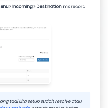
enu > Incoming > Destination
, mx record
ang tadi kita setup sudah resolve atau