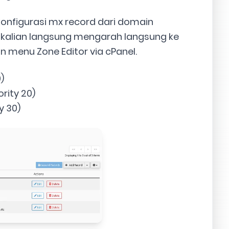
konfigurasi mx record dari domain
n kalian langsung mengarah langsung ke
n menu Zone Editor via cPanel.
)
rity 20)
y 30)