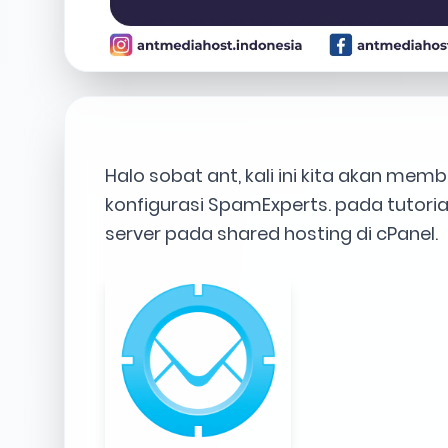
Halo sobat ant, kali ini kita akan 
konfigurasi SpamExperts. pada tutoria
server pada shared hosting di cPanel.