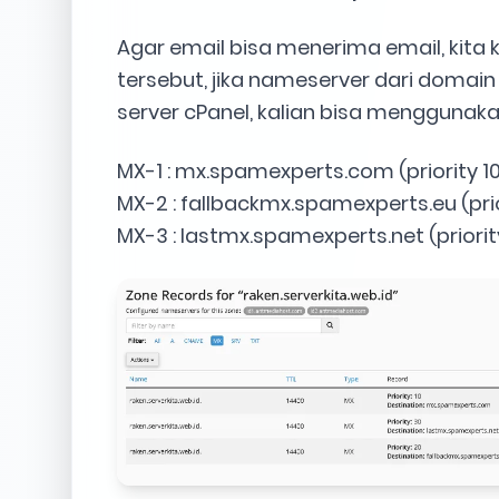
Agar email bisa menerima email, kita 
tersebut, jika nameserver dari domai
server cPanel, kalian bisa menggunaka
MX-1 : mx.spamexperts.com (priority 10
MX-2 : fallbackmx.spamexperts.eu (prio
MX-3 : lastmx.spamexperts.net (priorit