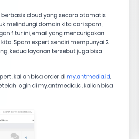
 berbasis cloud yang secara otomatis
uk melindungi domain kita dari spam,
gan fitur ini, email yang mencurigakan
 kita. Spam expert sendiri mempunyai 2
ng, kedua layanan tersebut juga bisa
t, kalian bisa order di
my.antmedia.id
,
telah login di my.antmedia.id, kalian bisa