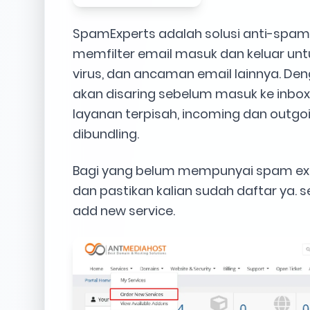
SpamExperts adalah solusi anti-spam
memfilter email masuk dan keluar unt
virus, dan ancaman email lainnya. Den
akan disaring sebelum masuk ke inbox
layanan terpisah, incoming dan outgoi
dibundling.
Bagi yang belum mempunyai spam exper
dan pastikan kalian sudah daftar ya. se
add new service.