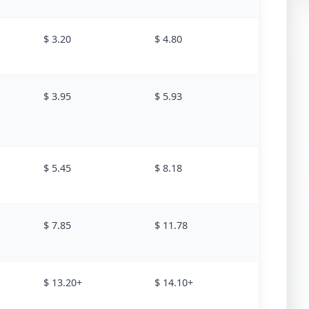
$ 3.20
$ 4.80
$ 3.95
$ 5.93
$ 5.45
$ 8.18
$ 7.85
$ 11.78
$ 13.20+
$ 14.10+