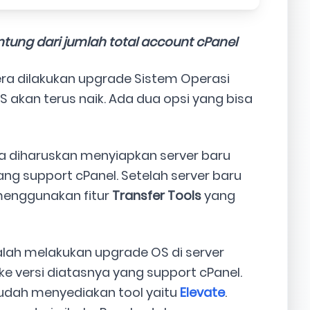
ntung dari jumlah total account cPanel
a dilakukan upgrade Sistem Operasi
S akan terus naik. Ada dua opsi yang bisa
anda diharuskan menyiapkan server baru
ng support cPanel. Setelah server baru
menggunakan fitur
Transfer Tools
yang
adalah melakukan upgrade OS di server
 ke versi diatasnya yang support cPanel.
sudah menyediakan tool yaitu
Elevate
.