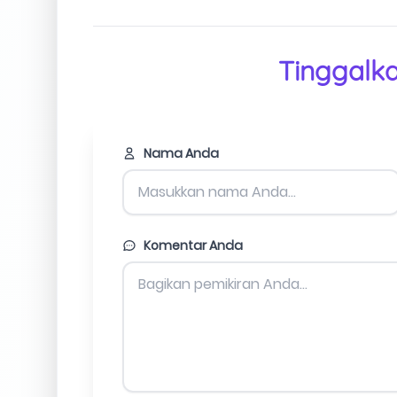
Tinggalk
Nama Anda
Komentar Anda