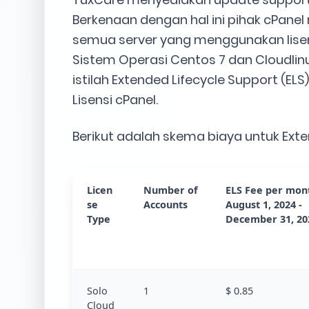
Berkenaan dengan hal ini pihak cPan
semua server yang menggunakan lise
Sistem Operasi Centos 7 dan Cloudlinu
istilah Extended Lifecycle Support (ELS)
Lisensi cPanel.
Berikut adalah skema biaya untuk Exten
Licen
Number of
ELS Fee per mon
se
Accounts
August 1, 2024 -
Type
December 31, 20
Solo
1
$ 0.85
Cloud