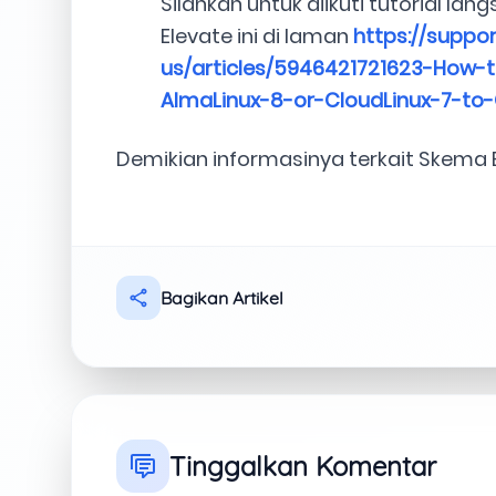
Silahkan untuk diikuti tutorial la
Elevate ini di laman
https://suppor
us/articles/5946421721623-How
AlmaLinux-8-or-CloudLinux-7-to-
Demikian informasinya terkait Skema Bi
Bagikan Artikel
Tinggalkan Komentar