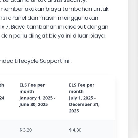
el memberlakukan biaya tambahan untuk
nsi cPanel dan masih menggunakan
x 7. Biaya tambahan ini disebut dengan
 dan perlu diingat biaya ini diluar biaya
ded Lifecycle Support ini :
th
ELS Fee per
ELS Fee per
month
month
24
January 1, 2025 -
July 1, 2025 -
June 30, 2025
December 31,
2025
$ 3.20
$ 4.80