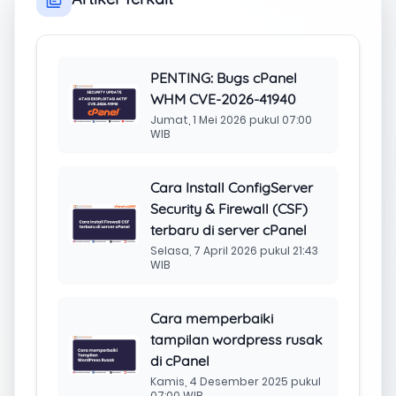
PENTING: Bugs cPanel
WHM CVE-2026-41940
Jumat, 1 Mei 2026 pukul 07:00
WIB
Cara Install ConfigServer
Security & Firewall (CSF)
terbaru di server cPanel
Selasa, 7 April 2026 pukul 21:43
WIB
Cara memperbaiki
tampilan wordpress rusak
di cPanel
Kamis, 4 Desember 2025 pukul
07:00 WIB