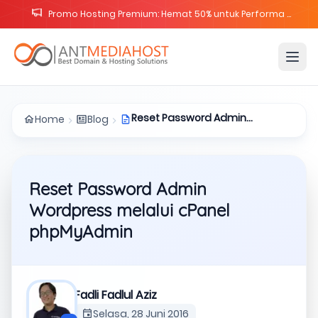
Promo Hosting Premium: Hemat 50% untuk Performa Website Maksimal
Reset Password Admin
Home
Blog
Wordpress melalui cPanel
phpMyAdmin
Reset Password Admin
Wordpress melalui cPanel
phpMyAdmin
Fadli Fadlul Aziz
Selasa, 28 Juni 2016