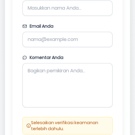
Email Anda
Komentar Anda
Selesaikan verifikasi keamanan
terlebih dahulu.