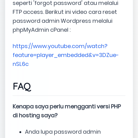
seperti 'forgot password' atau melalui
FTP access. Berikut ini video cara reset
password admin Wordpress melalui
phpMyAdmin cPanel :
https://www.youtube.com/watch?
feature=player_embedded&v=3DZue-
nSL6c
FAQ
Kenapa saya perlu mengganti versi PHP
di hosting saya?
Anda lupa password admin