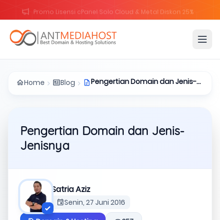
Promo Lisensi cPanel Solo Cloud & Metal Diskon 25%
Pengertian Domain dan Jenis-
Home
Blog
Jenisnya
Pengertian Domain dan Jenis-
Jenisnya
Satria Aziz
Senin, 27 Juni 2016