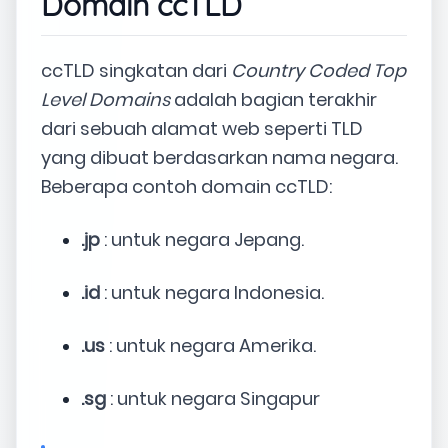
Domain ccTLD
ccTLD singkatan dari
Country Coded Top
Level Domains
adalah bagian terakhir
dari sebuah alamat web seperti TLD
yang dibuat berdasarkan nama negara.
Beberapa contoh domain ccTLD:
.jp
: untuk negara Jepang.
.id
: untuk negara Indonesia.
.us
: untuk negara Amerika.
.sg
: untuk negara Singapur