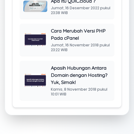
Artikel Terkait
Hosting Gratis Domain:
Panduan & Keuntungan
Minggu, 5 Oktober 2025 pukul
07:00 WIB
Tutorial Menggunakan
Redis untuk Wordpress
Cache