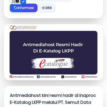
Informasi
269
Antmediahost kini resmi hadir di Inaproc
E-Katalog LKPP melalui PT. Semut Data