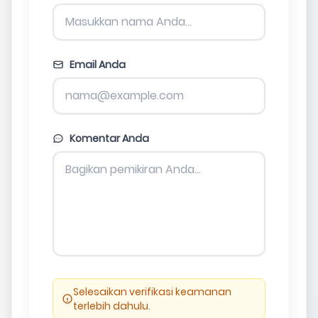
Email Anda
Komentar Anda
Selesaikan verifikasi keamanan
terlebih dahulu.