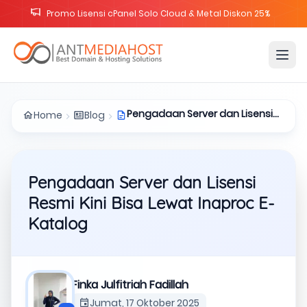
Promo Lisensi cPanel Solo Cloud & Metal Diskon 25%
Pengadaan Server dan Lisensi
Home
Blog
Resmi Kini Bisa Lewat Inaproc E-
Katalog
Pengadaan Server dan Lisensi
Resmi Kini Bisa Lewat Inaproc E-
Katalog
Finka Julfitriah Fadillah
Jumat, 17 Oktober 2025