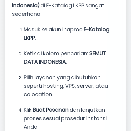
Indonesia)
di E-Katalog LKPP sangat
sederhana:
Masuk ke akun Inaproc
E-Katalog
LKPP
.
Ketik di kolom pencarian:
SEMUT
DATA INDONESIA
.
Pilih layanan yang dibutuhkan
seperti hosting, VPS, server, atau
colocation.
Klik
Buat Pesanan
dan lanjutkan
proses sesuai prosedur instansi
Anda.