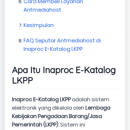
Cara Membeli Layanan
Antmediahost
Kesimpulan
FAQ Seputar Antmediahost di
Inaproc E-Katalog LKPP
Apa Itu Inaproc E-Katalog
LKPP
Inaproc E-Katalog LKPP
adalah sistem
elektronik yang dikelola oleh
Lembaga
Kebijakan Pengadaan Barang/Jasa
Pemerintah (LKPP)
. Sistem ini