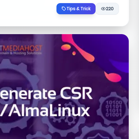
Tips & Trick
220