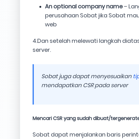
An optional company name
– Lan
perusahaan Sobat jika Sobat mau. I
web
4.Dan setelah melewati langkah diata
server.
Sobat juga dapat menyesuaikan
ti
mendapatkan CSR pada server
Mencari CSR yang sudah dibuat/tergenerat
Sobat dapat menjalankan baris perint