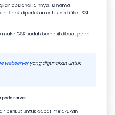
gkah opsional lainnya. Isi nama
ni tidak diperlukan untuk sertifikat SSL
s maka CSR sudah berhasil dibuat pada
pe webserver
yang digunakan untuk
e pada server
ah berikut untuk dapat melakukan