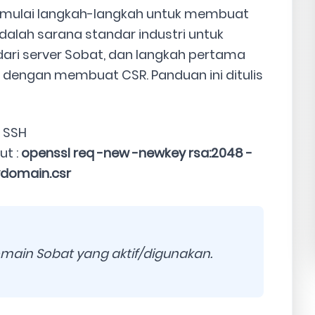
mulai langkah-langkah untuk membuat
 adalah sarana standar industri untuk
ari server Sobat, dan langkah pertama
dengan membuat CSR. Panduan ini ditulis
 SSH
ut :
openssl req -new -newkey rsa:2048 -
ydomain.csr
in Sobat yang aktif/digunakan.