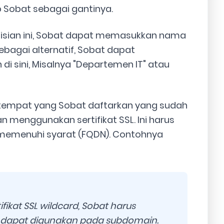
Sobat sebagai gantinya.
 isian ini, Sobat dapat memasukkan nama
Sebagai alternatif, Sobat dapat
sini, Misalnya "Departemen IT" atau
empat yang Sobat daftarkan yang sudah
n menggunakan sertifikat SSL. Ini harus
emenuhi syarat (FQDN). Contohnya
ikat SSL wildcard, Sobat harus
 dapat digunakan pada subdomain.