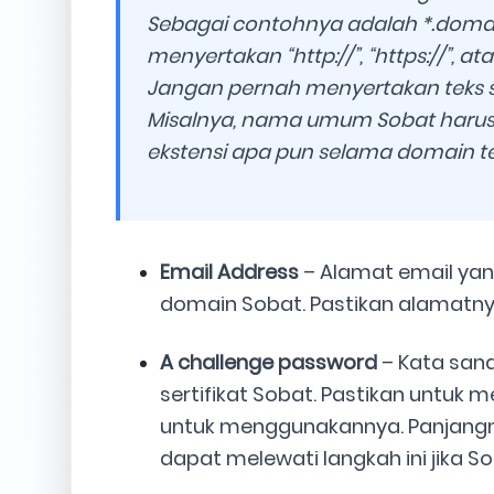
Sebagai contohnya adalah *.doma
menyertakan “http://”, “https://”, at
Jangan pernah menyertakan teks se
Misalnya, nama umum Sobat harus d
ekstensi apa pun selama domain ter
Email Address
– Alamat email yan
domain Sobat. Pastikan alamatnya
A challenge password
– Kata san
sertifikat Sobat. Pastikan untuk m
untuk menggunakannya. Panjangny
dapat melewati langkah ini jika S