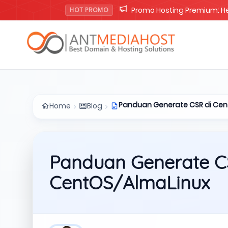
Promo Lisensi cPanel Solo 
HOT PROMO
Panduan Generate CSR di Cen
Home
Blog
Panduan Generate C
CentOS/AlmaLinux