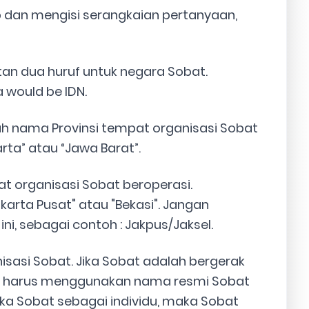
 dan mengisi serangkaian pertanyaan,
atan dua huruf untuk negara Sobat.
 would be IDN.
lah nama Provinsi tempat organisasi Sobat
rta” atau “Jawa Barat”.
 organisasi Sobat beroperasi.
rta Pusat" atau "Bekasi". Jangan
i, sebagai contoh : Jakpus/Jaksel.
sasi Sobat. Jika Sobat adalah bergerak
n harus menggunakan nama resmi Sobat
ka Sobat sebagai individu, maka Sobat