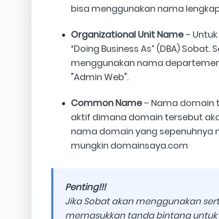
bisa menggunakan nama lengkap 
Organizational Unit Name
– Untuk
“Doing Business As” (DBA) Sobat. 
menggunakan nama departemen di 
"Admin Web".
Common Name
– Nama domain t
aktif dimana domain tersebut aka
nama domain yang sepenuhnya m
mungkin domainsaya.com
Penting!!!
Jika Sobat akan menggunakan sertif
memasukkan tanda bintang untuk