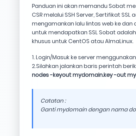
Panduan ini akan memandu Sobat me
CSR melalui SSH Server, Sertifikat SSL
mengamankan lalu lintas web ke dan d
untuk mendapatkan SSL Sobat adalah 
khusus untuk CentOS atau AlmaLinux.
1. Login/Masuk ke server menggunakan
2.Silahkan jalankan baris perintah berik
nodes -keyout mydomain.key -out m
Catatan :
Ganti mydomain dengan nama doma