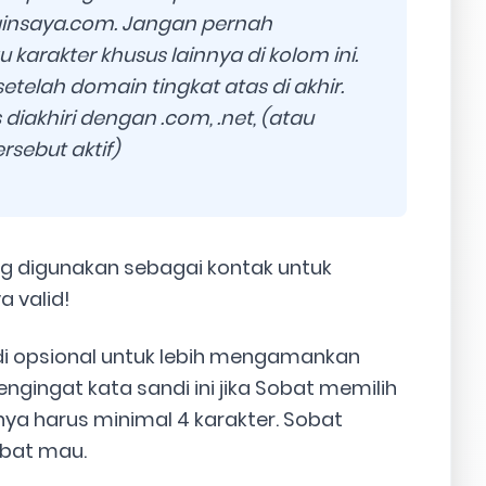
insaya.com. Jangan pernah
au karakter khusus lainnya di kolom ini.
telah domain tingkat atas di akhir.
iakhiri dengan .com, .net, (atau
sebut aktif)
g digunakan sebagai kontak untuk
 valid!
di opsional untuk lebih mengamankan
engingat kata sandi ini jika Sobat memilih
a harus minimal 4 karakter. Sobat
obat mau.