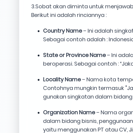
3.Sobat akan diminta untuk menjawab
Berikut ini adalah rinciannya :
Country Name
– Ini adalah singk
Sebagai contoh adalah : Indonesia
State or Province Name
– Ini ada
beroperasi. Sebagai contoh : “Jaka
Locality Name
– Nama kota tempat
Contohnya mungkin termasuk "Jaka
gunakan singkatan dalam bidang in
Organization Name
– Nama organi
dalam bidang bisnis, penggunaa
yaitu menggunakan PT atau CV, Ji