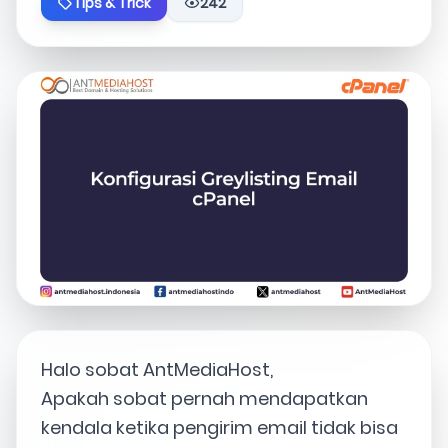
Tips & Trick
242
Halo sobat AntMediaHost,
Apakah sobat pernah mendapatkan
kendala ketika pengirim email tidak bisa