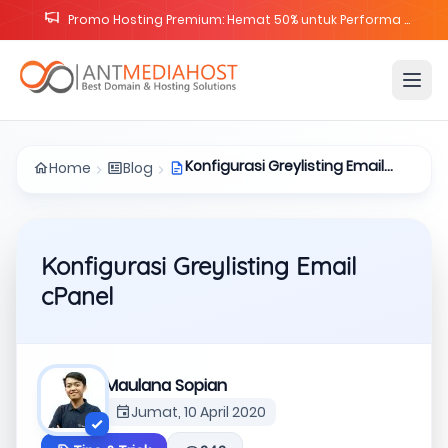
Promo Lisensi cPanel Solo Cloud & Metal Diskon 25%
Konfigurasi Greylisting Email
Home
Blog
cPanel
Konfigurasi Greylisting Email
cPanel
Maulana Sopian
Jumat, 10 April 2020