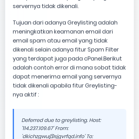
servernya tidak dikenali.
Tujuan dari adanya Greylisting adalah
meningkatkan keamanan email dari
email spam atau email yang tidak
dikenali selain adanya fitur Spam Filter
yang terdapat juga pada cPanel.Berikut
adalah contoh error di mana sobat tidak
dapat menerima email yang servernya
tidak dikenali apabila fitur Greylisting-
nya aktif :
Deferred due to greylisting. Host:
'114.237.109.67' From:
'
dkichzgwu@sjgvrfqd.info
' To: