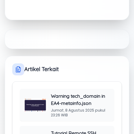
Artikel Terkait
Warning tech_domain in
EA4-metainfo.json
Jumat, 8 Agustus 2025 pukul
23:26 WIB
Tutorial Remote SSH