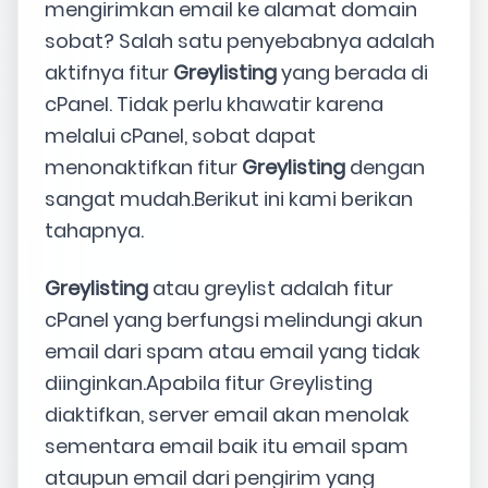
mengirimkan email ke alamat domain
sobat? Salah satu penyebabnya adalah
aktifnya fitur
Greylisting
yang berada di
cPanel. Tidak perlu khawatir karena
melalui cPanel, sobat dapat
menonaktifkan fitur
Greylisting
dengan
sangat mudah.Berikut ini kami berikan
tahapnya.
Greylisting
atau greylist adalah fitur
cPanel yang berfungsi melindungi akun
email dari spam atau email yang tidak
diinginkan.Apabila fitur Greylisting
diaktifkan, server email akan menolak
sementara email baik itu email spam
ataupun email dari pengirim yang