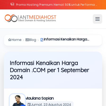
Promo Lisensi cPanel Solo Cloud & Metal Diskon 25%
Informasi Kenaikan Harga
Home
Blog
Domain .COM per 1 September
2024
Informasi Kenaikan Harga
Domain .COM per 1 September
2024
Maulana Sopian
Jumat, 23 Agustus 2024