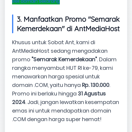
Beli domain sekarang
3. Manfaatkan Promo "Semarak
Kemerdekaan" di AntMediaHost
Khusus untuk Sobat Ant, kami di
AntMediaHost sedang mengadakan
promo
"Semarak Kemerdekaan"
. Dalam
rangka menyambut HUT RI ke-79, kami
menawarkan harga spesial untuk
domain .COM, yaitu hanya
Rp. 130.000
.
Promo ini berlaku hingga
31 Agustus
2024
. Jadi, jangan lewatkan kesempatan
emas ini untuk mendapatkan domain
.COM dengan harga super hemat!