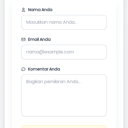
Nama Anda
Email Anda
Komentar Anda