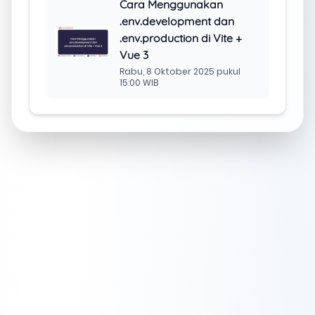
Cara Menggunakan
.env.development dan
.env.production di Vite +
Vue 3
Rabu, 8 Oktober 2025 pukul
15:00 WIB