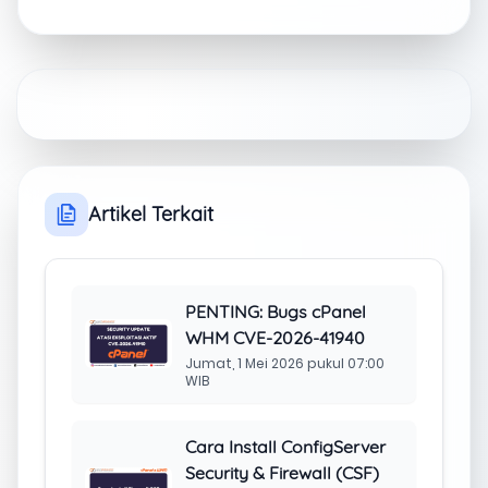
Artikel Terkait
PENTING: Bugs cPanel
WHM CVE-2026-41940
Jumat, 1 Mei 2026 pukul 07:00
WIB
Cara Install ConfigServer
Security & Firewall (CSF)