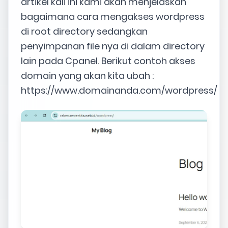
artikel kali ini kami akan menjelaskan
bagaimana cara mengakses wordpress
di root directory sedangkan
penyimpanan file nya di dalam directory
lain pada Cpanel. Berikut contoh akses
domain yang akan kita ubah :
https://www.domainanda.com/wordpress/