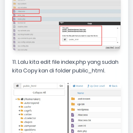
11. Lalu kita edit file index.php yang sudah
kita Copy kan di folder public_html.