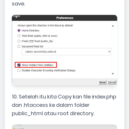
save.
10. Setelah itu kita Copy kan file index.php
dan .htaccess ke dalam folder
public_html atau root directory.