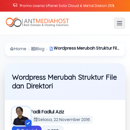
Promo Lisensi cPanel Solo Cloud & Metal Diskon 25%
Wordpress Merubah Struktur File
Home
Blog
dan Direktori
Wordpress Merubah Struktur File
dan Direktori
Fadli Fadlul Aziz
Selasa, 22 November 2016