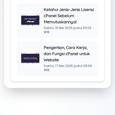
Ketahui Jenis-Jenis Lisensi
cPanel Sebelum
Memutuskannya!
Sabtu, 31 Mei 2025 pukul 00:03
WIB
Pengertian, Cara Kerja,
dan Fungsi cPanel untuk
Website
Sabtu, 17 Mei 2025 pukul 05:09
WIB