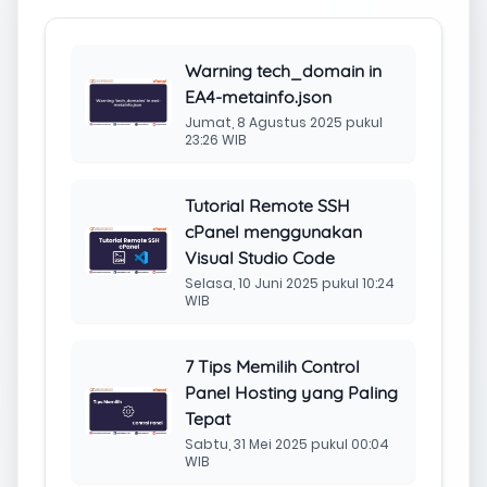
Warning tech_domain in
EA4-metainfo.json
Jumat, 8 Agustus 2025 pukul
23:26 WIB
Tutorial Remote SSH
cPanel menggunakan
Visual Studio Code
Selasa, 10 Juni 2025 pukul 10:24
WIB
7 Tips Memilih Control
Panel Hosting yang Paling
Tepat
Sabtu, 31 Mei 2025 pukul 00:04
WIB