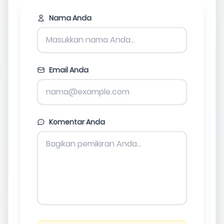
Nama Anda
Email Anda
Komentar Anda