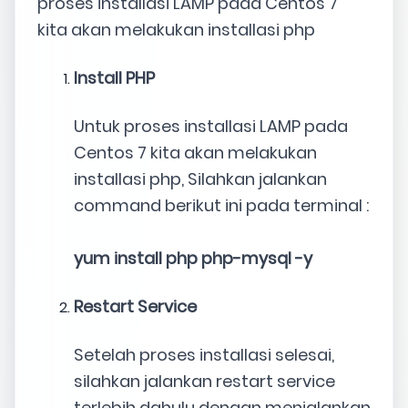
proses installasi LAMP pada Centos 7
kita akan melakukan installasi php
Install PHP
Untuk proses installasi LAMP pada
Centos 7 kita akan melakukan
installasi php, Silahkan jalankan
command berikut ini pada terminal :
yum install php php-mysql -y
Restart Service
Setelah proses installasi selesai,
silahkan jalankan restart service
terlebih dahulu dengan menjalankan