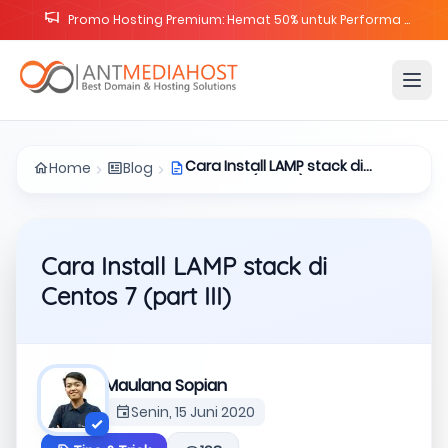
Promo Lisensi cPanel Solo Cloud & Metal Diskon 25%
Cara Install LAMP stack di
Home
Blog
Centos 7 (part III)
Cara Install LAMP stack di
Centos 7 (part III)
Maulana Sopian
Senin, 15 Juni 2020